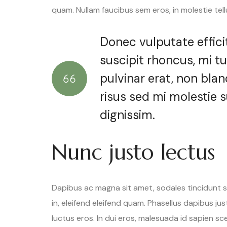
quam. Nullam faucibus sem eros, in molestie tell
Donec vulputate efficitu
suscipit rhoncus, mi tu
pulvinar erat, non blan
risus sed mi molestie 
dignissim.
Nunc justo lectus
Dapibus ac magna sit amet, sodales tincidunt se
in, eleifend eleifend quam. Phasellus dapibus 
luctus eros. In dui eros, malesuada id sapien sc