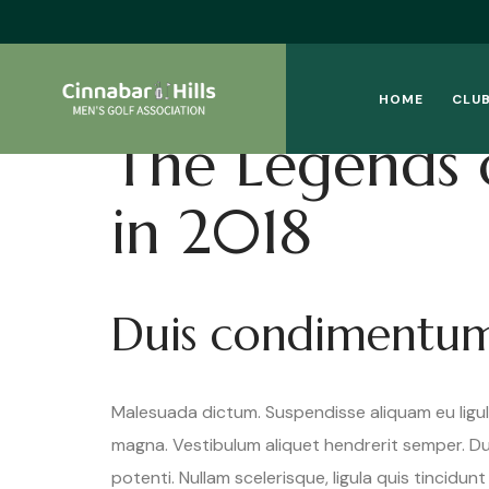
HOME
CLUB
The Legends 
in 2018
Duis condimentu
Malesuada dictum. Suspendisse aliquam eu ligu
magna. Vestibulum aliquet hendrerit semper. Du
potenti. Nullam scelerisque, ligula quis tincidu