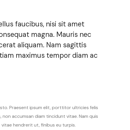
llus faucibus, nisi sit amet
us consequat magna. Mauris nec
acerat aliquam. Nam sagittis
s. Etiam maximus tempor diam ac
 Praesent ipsum elit, porttitor ultricies felis
s, non accumsan diam tincidunt vitae. Nam quis
itae hendrerit ut, finibus eu turpis.