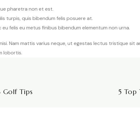
que pharetra non et est.
is turpis, quis bibendum felis posuere at.
c eu felis eu metus finibus bibendum elementum non urna.
 nisi. Nam mattis varius neque, ut egestas lectus tristique sit 
 lobortis.
 Golf Tips
5 Top 