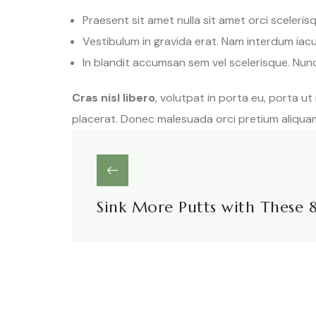
Praesent sit amet nulla sit amet orci sceleris
Vestibulum in gravida erat. Nam interdum iacul
In blandit accumsan sem vel scelerisque. Nun
Cras nisl libero
, volutpat in porta eu, porta ut
placerat. Donec malesuada orci pretium aliquam
Sink More Putts with These 8