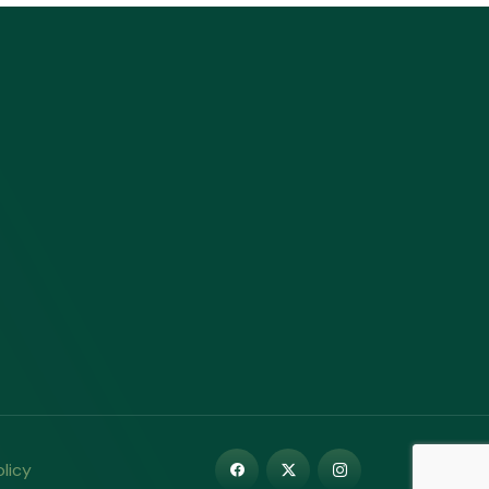
olicy