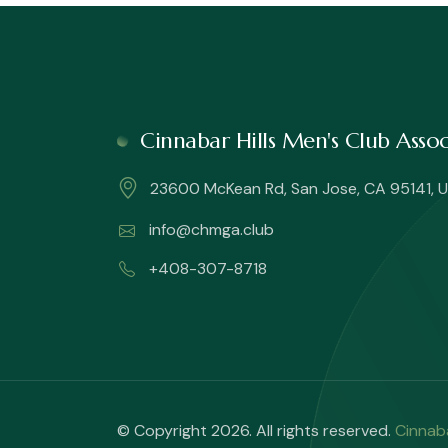
Cinnabar Hills Men's Club Ass
23600 McKean Rd, San Jose, CA 95141, U
info@chmga.club
+408-307-8718
© Copyright 2026. All rights reserved.
Cinnab